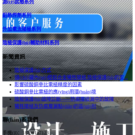
測(cè)試樁系列
鋁熱焊劑系列
外加電流陽極系列
陰極保護(hù)輔助材料系列
新聞資訊
陰極保護(hù)方式
儲(chǔ)罐內(nèi)壁鋁合金犧牲陽極 陰極保護(hù)的安...
影響硫酸銅參比電極精度的因素
硫酸銅參比電極的應(yīng)用環(huán)境
陰極保護(hù)故障診斷——防腐層檢漏中的故障
犧牲陽極及防腐層漏點(diǎn)的區(qū)別
聯(lián)系我們
手機(jī)：18739187123